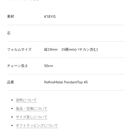
素材
K18YG
石
フォルムサイズ
縦19mm 15
横mm(バチカン含む)
チェーン長さ
50cm
品番
RefineMetal PendantTop 45
送料について
返品・交換について
サイズ直しについて
ギフトラッピングについて